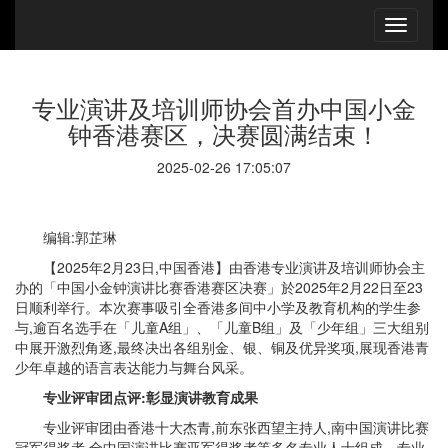
专业演讲及培训师协会首办中国小金
钟香港赛区，决赛圆满结束！
2025-02-26 17:05:07
编辑:郭芷琳
【2025年2月23日,中国香港】由香港专业演讲及培训师协会主
办的「中国小金钟演讲比赛香港赛区决赛」於2025年2月22日至23
日顺利举行。本次赛事吸引全香港多间中小学及教育机构的学生参
与,逾百名选手在「儿童A组」、「儿童B组」及「少年组」三大组别
中展开激烈角逐,最终决出各组别金、银、铜及优异奖项,展现香港青
少年卓越的语言表达能力与舞台风采。
专业评审团点评:彰显演讲教育成果
专业评审团由香港十大杰青,前东张西望主持人,南中国演讲比赛
冠军得奖者,全中国演讲比赛亚军得奖者等多名专业人士组成。专业