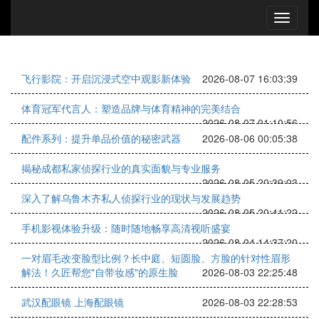
飞行影院：开启沉浸式空中观影新体验
2026-08-07 16:03:39
体育冠军代言人：塑造品牌与体育精神的完美结合
2026-08-07 01:10:56
配件系列：提升单品价值的秘密武器
2026-08-06 00:05:38
揭秘成都私家侦探行业的真实面貌与专业服务
2026-08-05 20:39:03
深入了解乌鲁木齐私人侦探行业的现状与发展趋势
2026-08-05 20:41:22
手机影视体验升级：随时随地畅享高清视听盛宴
2026-08-04 14:37:20
一对眉毛改变脸型比例？长中庭、短圆脸、方脸的针对性眉形
解法！久匠帮您"自带妆感"的原生脸
2026-08-03 22:25:48
武汉配眼镜 上海配眼镜
2026-08-03 22:28:53