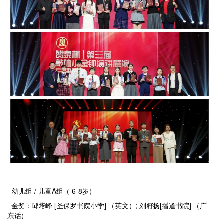
- 幼儿组 / 儿童A组（ 6-8岁）
金奖：邱培峰 [圣保罗书院小学] （英文）; 刘籽扬[播道书院] （广
东话）