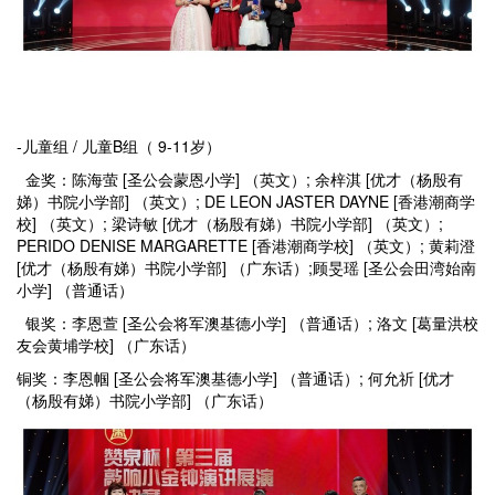
-儿童组 / 儿童B组（ 9-11岁）
金奖：陈海萤 [圣公会蒙恩小学] （英文）; 余梓淇 [优才（杨殷有
娣）书院小学部] （英文）; DE LEON JASTER DAYNE [香港潮商学
校] （英文）; 梁诗敏 [优才（杨殷有娣）书院小学部] （英文）;
PERIDO DENISE MARGARETTE [香港潮商学校] （英文）; 黄莉澄
[优才（杨殷有娣）书院小学部] （广东话）;顾旻瑶 [圣公会田湾始南
小学] （普通话）
银奖：李恩萱 [圣公会将军澳基德小学] （普通话）; 洛文 [葛量洪校
友会黄埔学校] （广东话）
铜奖：李恩帼 [圣公会将军澳基德小学] （普通话）; 何允祈 [优才
（杨殷有娣）书院小学部] （广东话）