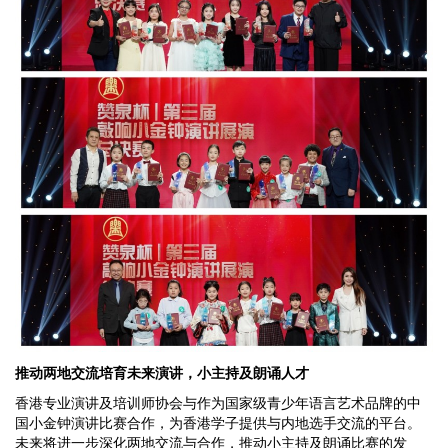
推动两地交流培育未来演讲
，
小主持及朗诵
人才
香港专业演讲及培训师协会与作为国家级青少年语言艺术品牌的中
国小金钟演讲比赛合作，为香港学子提供与内地选手交流的平台。
未来将进一步深化两地交流与合作，推动小主持及朗诵比赛的发