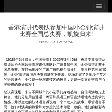
香港演讲代表队参加中国小金钟演讲
比赛全国总决赛，凯旋归来!
2025-03-19 21:51:54
【2025年3月15日，中国香港】2025年3月15日，香港专业演讲及
培训师协会率领香港演讲代表队赴广州参加中国小金钟演讲比赛全
国总决赛。在灯光璀璨的广东广播电视台演播厅，赞泉杯第三届“敲
响小金钟”演讲展演总决赛圆满落下帷幕。这场汇聚了各地少年英才
的语言盛会，不仅是一场演讲技艺的较量，更是一次文化交流与心
灵碰撞的奇妙旅程！
总决赛现场，来自不同城市的小选手们身着盛装，自信满满地走上
舞台。他们分别用普通话、粤语和英语三种语言清晰地表达真挚的
情感，并以生动的肢体语言诉说着一个个动人的故事。尽管语言不
同，他们对演讲的热爱和对梦想的追求却是一致的。他们的精彩表
现赢得了台下观众的阵阵掌声和评委们的高度认可！