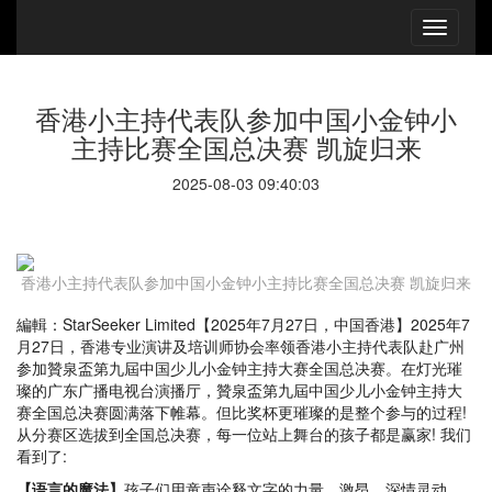
香港小主持代表队参加中国小金钟小
主持比赛全国总决赛 凯旋归来
2025-08-03 09:40:03
香港小主持代表队参加中国小金钟小主持比赛全国总决赛 凯旋归来
編輯：StarSeeker Limited【2025年7月27日，中国香港】2025年7
月27日，香港专业演讲及培训师协会率领香港小主持代表队赴广州
参加贊泉盃第九屆中国少儿小金钟主持大赛全国总决赛。在灯光璀
璨的广东广播电视台演播厅，贊泉盃第九屆中国少儿小金钟主持大
赛全国总决赛圆满落下帷幕。但比奖杯更璀璨的是整个参与的过程!
从分赛区选拔到全国总决赛，每一位站上舞台的孩子都是赢家! 我们
看到了:
【语言的魔法】
孩子们用童声诠释文字的力量，激昂，深情灵动，