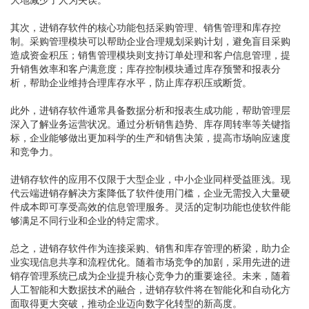
其次，进销存软件的核心功能包括采购管理、销售管理和库存控
制。采购管理模块可以帮助企业合理规划采购计划，避免盲目采购
造成资金积压；销售管理模块则支持订单处理和客户信息管理，提
升销售效率和客户满意度；库存控制模块通过库存预警和报表分
析，帮助企业维持合理库存水平，防止库存积压或断货。
此外，进销存软件通常具备数据分析和报表生成功能，帮助管理层
深入了解业务运营状况。通过分析销售趋势、库存周转率等关键指
标，企业能够做出更加科学的生产和销售决策，提高市场响应速度
和竞争力。
进销存软件的应用不仅限于大型企业，中小企业同样受益匪浅。现
代云端进销存解决方案降低了软件使用门槛，企业无需投入大量硬
件成本即可享受高效的信息管理服务。灵活的定制功能也使软件能
够满足不同行业和企业的特定需求。
总之，进销存软件作为连接采购、销售和库存管理的桥梁，助力企
业实现信息共享和流程优化。随着市场竞争的加剧，采用先进的进
销存管理系统已成为企业提升核心竞争力的重要途径。未来，随着
人工智能和大数据技术的融合，进销存软件将在智能化和自动化方
面取得更大突破，推动企业迈向数字化转型的新高度。