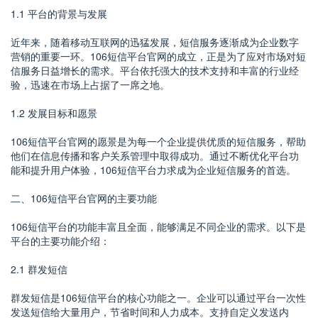
1.1 平台的背景与发展
近年来，随着移动互联网的迅猛发展，短信服务逐渐成为企业数字
营销的重要一环。106短信平台官网的成立，正是为了应对市场对短
信服务日益增长的需求。平台依托强大的技术支持和丰富的行业经
验，迅速在市场上占据了一席之地。
1.2 发展目标和愿景
106短信平台官网的愿景是为每一个企业提供优质的短信服务，帮助
他们在信息传播和客户关系管理中取得成功。通过不断优化平台功
能和提升用户体验，106短信平台力求成为企业短信服务的首选。
二、106短信平台官网的主要功能
106短信平台的功能丰富且全面，能够满足不同企业的需求。以下是
平台的主要功能介绍：
2.1 群发短信
群发短信是106短信平台的核心功能之一。企业可以通过平台一次性
发送短信给大量用户，节省时间和人力成本。支持自定义发送内