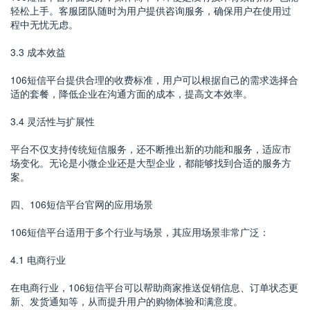
轻松上手。客服团队随时为用户提供咨询服务，确保用户在使用过
程中无忧无虑。
3.3 成本效益
106短信平台提供合理的收费标准，用户可以根据自己的需求选择合
适的套餐，降低企业在沟通方面的成本，提高文本效率。
3.4 灵活性与扩展性
平台不仅支持传统短信服务，还不断推出新的功能和服务，适应市
场变化。无论是小微企业还是大型企业，都能够找到合适的服务方
案。
四、106短信平台官网的应用场景
106短信平台适用于多个行业与场景，其应用场景非常广泛：
4.1 电商行业
在电商行业，106短信平台可以帮助商家推送促销信息、订单状态更
新、发货通知等，从而提升用户的购物体验和满意度。