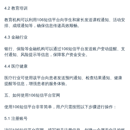
4.2 教育培训
教育机构可以利用106短信平台向学生和家长发送课程通知、活动安
排、成绩通知等，确保信息传递高效顺畅。
4.3 金融行业
银行、保险等金融机构可以通过106短信平台发送账户变动提醒、支
付通知、风险提示等信息，保障客户资金安全。
4.4 医疗健康
医疗行业可使用该平台向患者发送预约通知、检查结果通知、健康
提醒等信息，增强患者的服务体验。
五、如何使用106短信平台官网
使用106短信平台非常简单，用户只需按照以下步骤进行操作：
5.1 注册账号
访问106短信平台官网，填写相关注册信息，创建一个属于自己的账