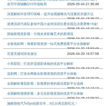
改写中国辅酶Q10市场格局
2026-05-04 21:36:48
深度解析抖音SEO策略：提升短视频曝光与流量的关键方法
2026-05-01 18:35:27
港澳演讲代表队参加中国小金钟演讲比赛全国总决赛勇奪15金!
2026-05-01 16:16:16
探秘新视觉影视：引领未来影像艺术的新潮流
2026-04-30 20:12:35
全集电影网：海量影视资源一站式免费观看平台全面解析
2026-04-30 18:52:49
百度关键词排名做法
2026-04-29 16:57:58
小草影院：打造舒适观影体验的优选平台解析
2026-04-28 19:13:40
追剧网：打造全网最全影视资源的优质平台体验
2026-04-28 16:20:23
全面解析番茄影视：影视爱好者的最佳观影平台选择
2026-04-28 16:12:12
全面解析搜搜影视：多元化影视资源的优质平台体验
2026-04-28 16:08:37
施耐德电气TeSys创新百年，5亿台再启新纪元！