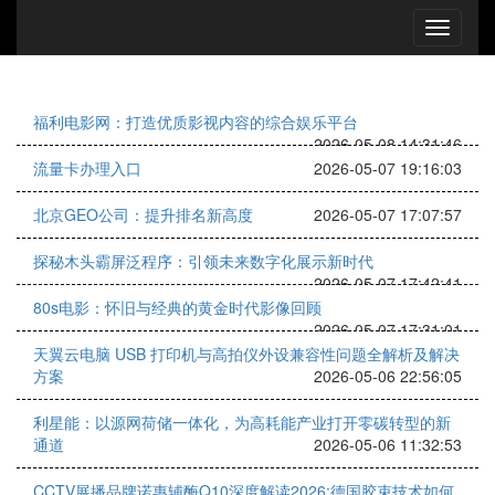
福利电影网：打造优质影视内容的综合娱乐平台
2026-05-08 14:31:46
流量卡办理入口
2026-05-07 19:16:03
北京GEO公司：提升排名新高度
2026-05-07 17:07:57
探秘木头霸屏泛程序：引领未来数字化展示新时代
2026-05-07 17:42:41
80s电影：怀旧与经典的黄金时代影像回顾
2026-05-07 17:31:01
天翼云电脑 USB 打印机与高拍仪外设兼容性问题全解析及解决
方案
2026-05-06 22:56:05
利星能：以源网荷储一体化，为高耗能产业打开零碳转型的新
通道
2026-05-06 11:32:53
CCTV展播品牌诺惠辅酶Q10深度解读2026:德国胶束技术如何