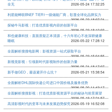
全无
2026-05-24 17:32:25
利星能蝉联BNEF TIER1一级储能厂商，彰显全球化品牌实力
2026-05-22 18:07:21
探秘牛马影视：打造优质影视内容的创新平台
2026-05-22 18:10:03
和也健康科技：直面质疑正本清源，十六年初心不改深耕健康
睡眠
2026-05-22 17:28:12
全面解析搜搜电影网：影视资源一站式获取平台
2026-05-22 15:04:55
新视觉影视：引领新时代影视制作的创新力量
2026-05-21 18:17:07
新手做GEO，最该避开什么坑？
2026-05-21 15:38:54
全面解析DHL国际快递公司进口中国价格及服务优势
2026-05-20 11:42:17
全面解析搜搜影视：打造优质影视资源平台的秘诀与前景展望
2026-05-19 17:21:57
高清影视时代的变革与未来发展趋势探究
2026-05-19 16:52:08