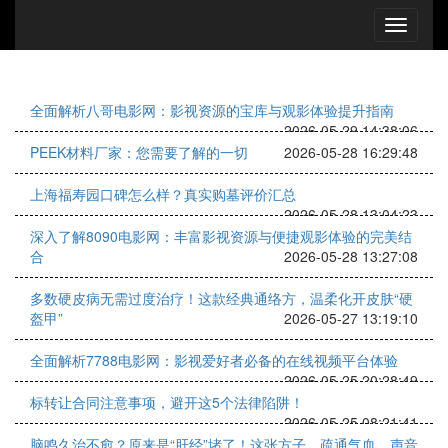
全面解析八哥电影网：影视资源的宝库与观影体验提升指南
2026-05-29 14:38:06
PEEK材料厂家：您需要了解的一切
2026-05-28 16:29:48
上海福寿园口碑怎么样？真实购墓评价汇总
2026-05-28 13:04:23
深入了解8090电影网：丰富影视资源与便捷观影体验的完美结
合
2026-05-28 13:27:08
多数硬皮病无需过度治疗！这款经典通络方，温柔化开皮肤“硬
盔甲”
2026-05-27 13:19:10
全面解析7788电影网：影视爱好者必备的在线视频平台体验
2026-05-25 20:28:49
标转让合同注意事项，避开这5个法律陷阱！
2026-05-25 08:21:41
脑鸣久治不愈？原来是“肝经”堵了！这张方子，疏通气血，声音